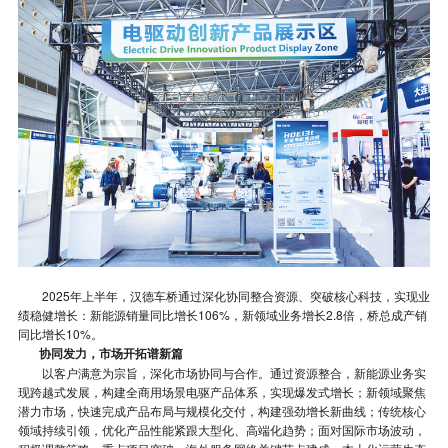
2025年上半年，汉德车桥通过深化协同整合资源、突破核心科技，实现业
绩稳健增长：新能源销量同比增长106%，新领域业务增长2.8倍，桥总成产销
同比增长10%。
协同发力，市场开拓谱新篇
以客户满意为宗旨，深化市场协同与合作。通过资源整合，新能源业务实
现跨越式发展，构建全商用场景电驱产品体系，实现爆发式增长；新领域聚焦
潜力市场，快速完成产品布局与规模化交付，构建强劲增长新曲线；传统核心
领域持续引领，优化产品性能紧跟大型化、高端化趋势；面对国际市场波动，