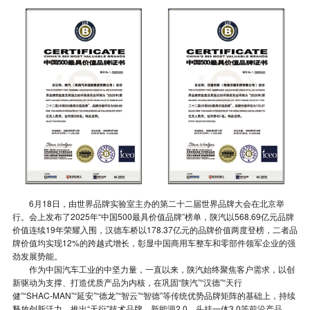
6月18日，由世界品牌实验室主办的第二十二届世界品牌大会在北京举
行。会上发布了2025年“中国500最具价值品牌”榜单，陕汽以568.69亿元品牌
价值连续19年荣耀入围，汉德车桥以178.37亿元的品牌价值两度登榜，二者品
牌价值均实现12%的跨越式增长，彰显中国商用车整车和零部件领军企业的强
劲发展势能。
作为中国汽车工业的中坚力量，一直以来，陕汽始终聚焦客户需求，以创
新驱动为支撑、打造优质产品为内核，在巩固“陕汽”“汉德”“天行
健”“SHAC⁃MAN”“延安”“德龙”“智云”“智德”等传统优势品牌矩阵的基础上，持续
释放创新活力，推出“天衍”技术品牌、新能源2.0、头挂一体3.0等前沿产品，