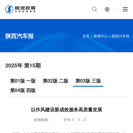


陕西汽车报
首页
>
新闻中心
>
陕西汽车报
2025年 第15期
第01版 一版
第02版 二版
第03版 三版
第04版 四版
以作风建设新成效服务高质量发展
发布时间：
字号


