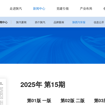
走进陕汽
新闻中心
党建引领
产业布局
闻中心
陕汽要闻
四个陕汽
品牌案例
陕西汽车报
信息公开
2025年 第15期
第01版 一版
第02版 二版
第03