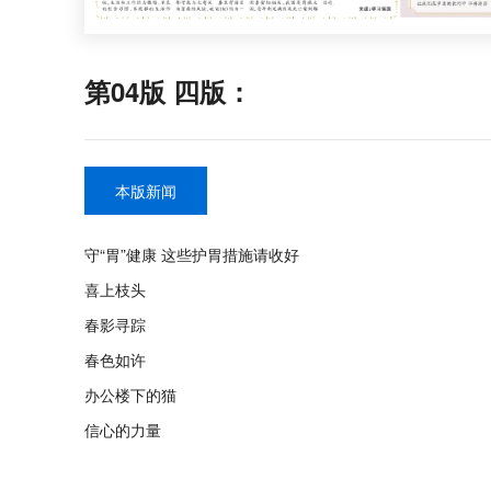
第04版 四版：
本版新闻
守“胃”健康 这些护胃措施请收好
喜上枝头
春影寻踪
春色如许
办公楼下的猫
信心的力量