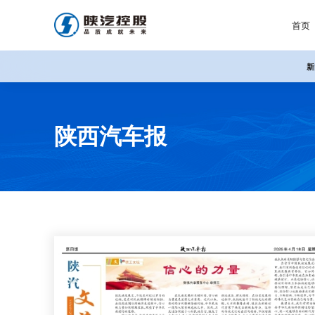
首页
新
陕西汽车报