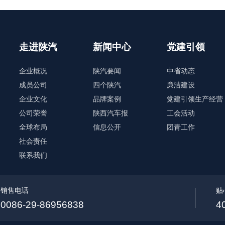
走进陕汽
新闻中心
党建引领
企业概况
陕汽要闻
中省动态
成员公司
四个陕汽
廉洁建设
企业文化
品牌案例
党建引领生产经营
公司荣誉
陕西汽车报
工会活动
全球布局
信息公开
团青工作
社会责任
联系我们
销售电话
贴
0086-29-86956838
4