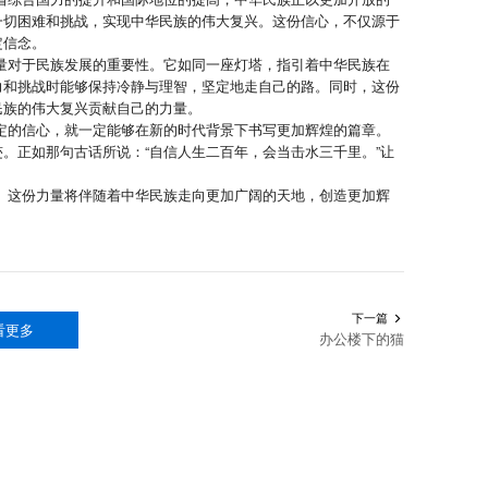
一切困难和挑战，实现中华民族的伟大复兴。这份信心，不仅源于
定信念。
对于民族发展的重要性。它如同一座灯塔，指引着中华民族在
力和挑战时能够保持冷静与理智，坚定地走自己的路。同时，这份
民族的伟大复兴贡献自己的力量。
的信心，就一定能够在新的时代背景下书写更加辉煌的篇章。
。正如那句古话所说：“自信人生二百年，会当击水三千里。”让
这份力量将伴随着中华民族走向更加广阔的天地，创造更加辉
下一篇

看更多
办公楼下的猫