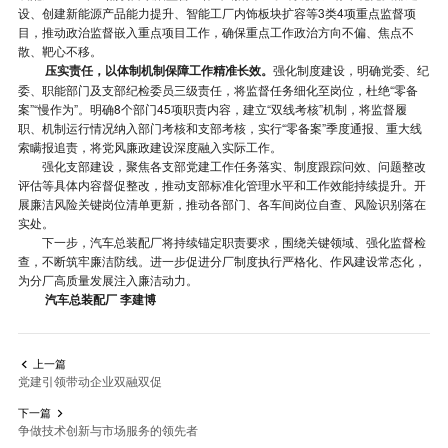
设、创建新能源产品能力提升、智能工厂内饰板块扩容等3类4项重点监督项
目，推动政治监督嵌入重点项目工作，确保重点工作政治方向不偏、焦点不
散、靶心不移。
压实责任，以体制机制保障工作精准长效。
强化制度建设，明确党委、纪
委、职能部门及支部纪检委员三级责任，将监督任务细化至岗位，杜绝“零备
案”“慢作为”。明确8个部门45项职责内容，建立“双线考核”机制，将监督履
职、机制运行情况纳入部门考核和支部考核，实行“零备案”季度通报、重大线
索瞒报追责，将党风廉政建设深度融入实际工作。
强化支部建设，聚焦各支部党建工作任务落实、制度跟踪问效、问题整改
评估等具体内容督促整改，推动支部标准化管理水平和工作效能持续提升。开
展廉洁风险关键岗位清单更新，推动各部门、各车间岗位自查、风险识别落在
实处。
下一步，汽车总装配厂将持续锚定职责要求，围绕关键领域、强化监督检
查，不断筑牢廉洁防线。进一步促进分厂制度执行严格化、作风建设常态化，
为分厂高质量发展注入廉洁动力。
汽车总装配厂 李建博
上一篇

党建引领带动企业双融双促
下一篇

争做技术创新与市场服务的领先者