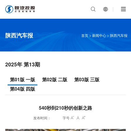


陕西汽车报
首页
>
新闻中心
>
陕西汽车报
2025年 第13期
第01版 一版
第02版 二版
第03版 三版
第04版 四版
540秒到210秒的创新之路
发布时间：
字号


