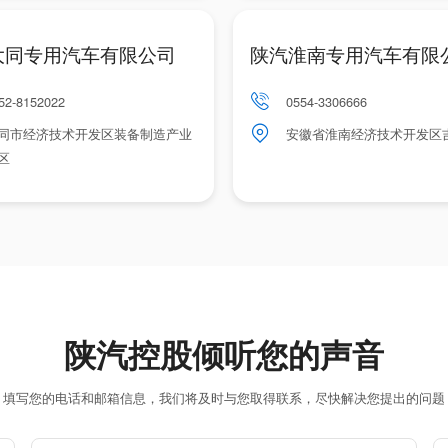
大同专用汽车有限公司
陕汽淮南专用汽车有限

52-8152022
0554-3306666

同市经济技术开发区装备制造产业
安徽省淮南经济技术开发区
区
陕汽控股倾听您的声音
填写您的电话和邮箱信息，我们将及时与您取得联系，尽快解决您提出的问题