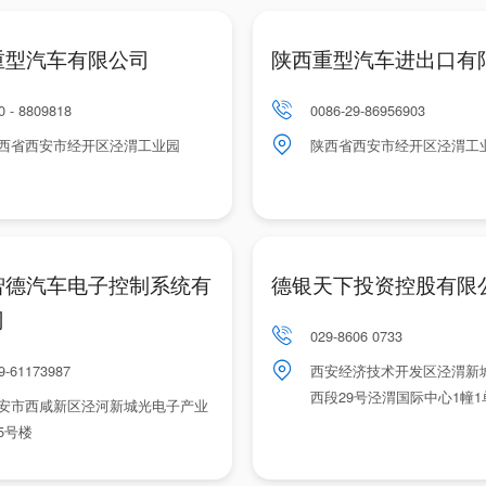
重型汽车有限公司
陕西重型汽车进出口有

0 - 8809818
0086-29-86956903

西省西安市经开区泾渭工业园
陕西省西安市经开区泾渭工
智德汽车电子控制系统有
德银天下投资控股有限
司

029-8606 0733

9-61173987
西安经济技术开发区泾渭新
西段29号泾渭国际中心1幢1
安市西咸新区泾河新城光电子产业
5号楼