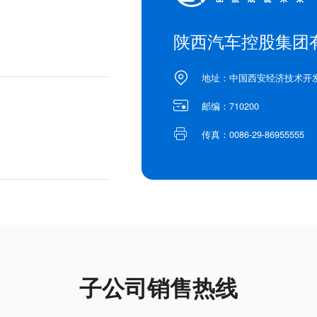
陕西汽车控股集团

地址：中国西安经济技术开

邮编：710200

传真：0086-29-86955555
子公司销售热线