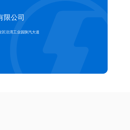
有限公司
发区泾渭工业园陕汽大道