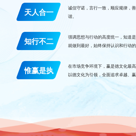
诚信守诺，言行一致，顺应规律，
天人合一
谐。
强调思想与行动的高度统一，知道
知行不二
就做到最好，始终保持认识和行动
在市场竞争环境下，赢是德文化最
惟赢是执
以德文化为引领，全面追求卓越、