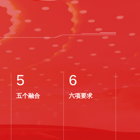
5
6
五个融合
六项要求