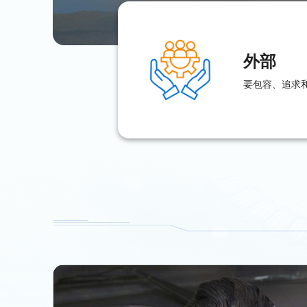
外部
要包容、追求