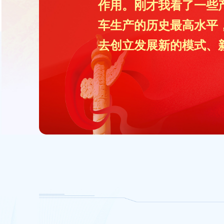
作用。刚才我看了一些
车生产的历史最高水平
去创立发展新的模式、