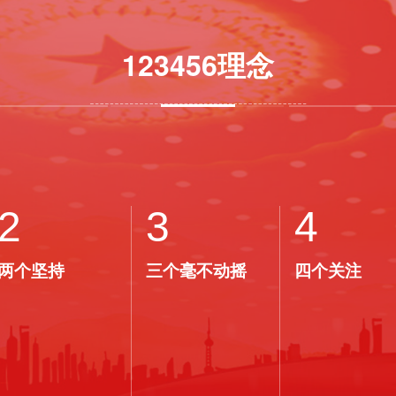
123456理念
2
3
4
两个坚持
三个毫不动摇
四个关注