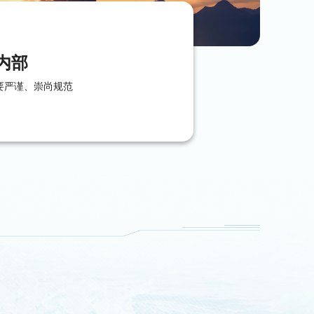
内部
要严谨、崇尚规范