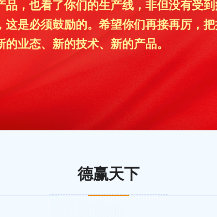
产品，也看了你们的生产线，非但没有受到
，这是必须鼓励的。希望你们再接再厉，把
新的业态、新的技术、新的产品。
德赢天下