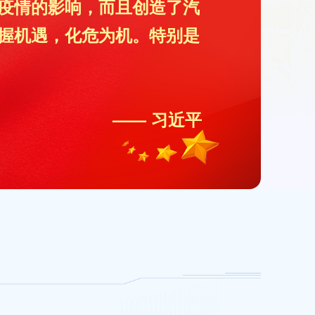
疫情的影响，而且创造了汽
握机遇，化危为机。特别是
—— 习近平