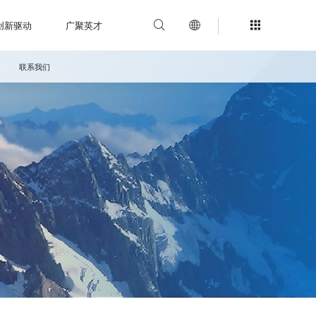
创新驱动
广聚英才



联系我们