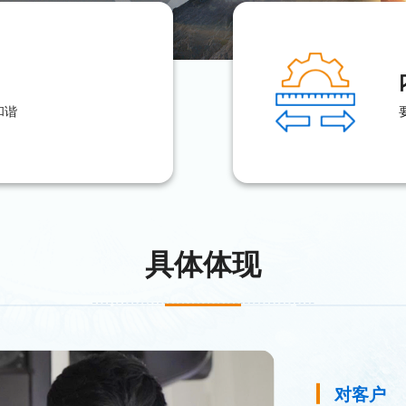
和谐
具体体现
对客户