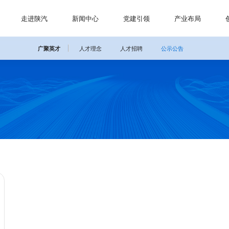
走进陕汽
新闻中心
党建引领
产业布局
广聚英才
人才理念
人才招聘
公示公告