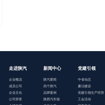
走进陕汽
新闻中心
党建引领
企业概况
陕汽要闻
中省动态
成员公司
四个陕汽
廉洁建设
企业文化
品牌案例
党建引领生产经营
公司荣誉
陕西汽车报
工会活动